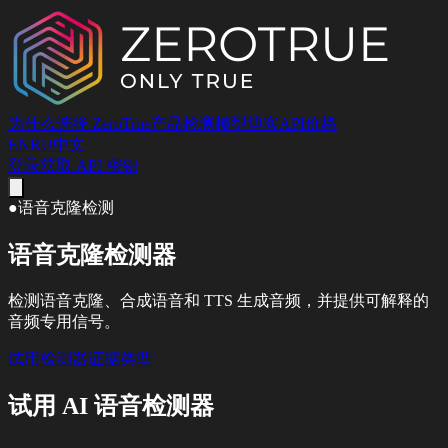
为什么选择 ZeroTrue
产品
检测
模型
博客
API
价格
EN
RU
中文
登录
获取 API 密钥
●
语音克隆检测
语音克隆检测器
检测语音克隆、合成语音和 TTS 生成音频，并提供可解释的
音频专用信号。
试用检测器
证据类型
试用 AI 语音检测器