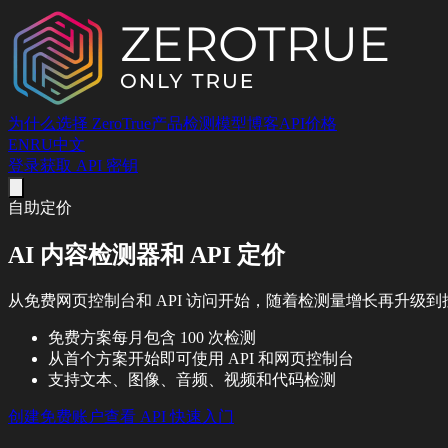
为什么选择 ZeroTrue
产品
检测
模型
博客
API
价格
EN
RU
中文
登录
获取 API 密钥
自助定价
AI 内容检测器和 API 定价
从免费网页控制台和 API 访问开始，随着检测量增长再升级
免费方案每月包含 100 次检测
从首个方案开始即可使用 API 和网页控制台
支持文本、图像、音频、视频和代码检测
创建免费账户
查看 API 快速入门